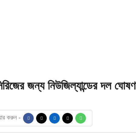
সিরিজের জন্য নিউজিল্যান্ডের দল ঘোষণ
য়ার করুন -