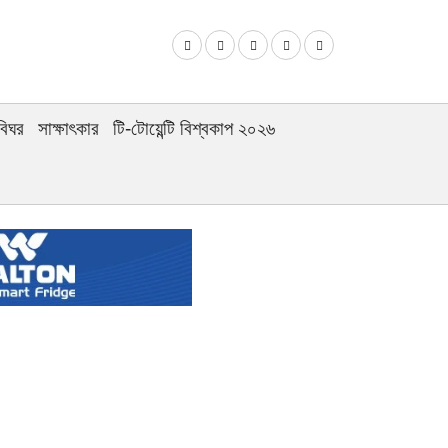
বিঘর
সাক্ষাৎকার
টি-টোয়েন্টি বিশ্বকাপ ২০২৬