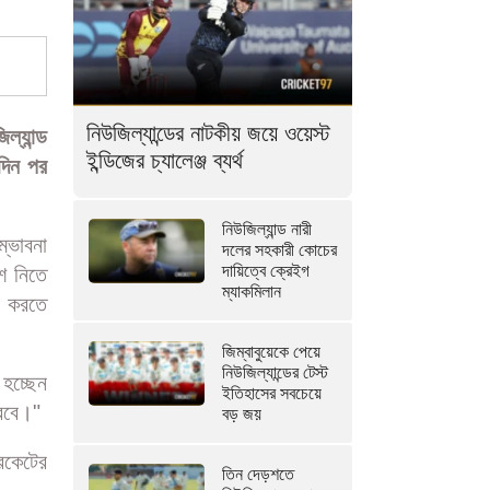
নিউজিল্যান্ডের নাটকীয় জয়ে ওয়েস্ট
ইন্ডিজের চ্যালেঞ্জ ব্যর্থ
নিউজিল্যান্ড নারী
দলের সহকারী কোচের
দায়িত্বে ক্রেইগ
ম্যাকমিলান
জিম্বাবুয়েকে পেয়ে
নিউজিল্যান্ডের টেস্ট
ইতিহাসের সবচেয়ে
বড় জয়
তিন দেড়শতে
্যান্ড