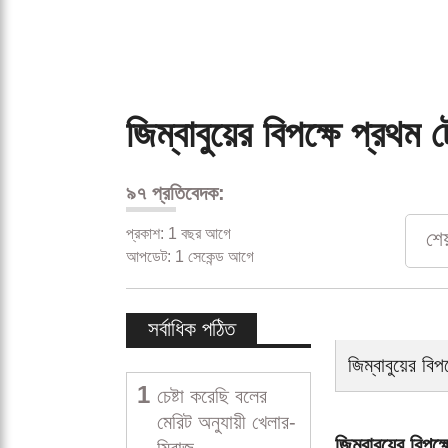
জিম্বাবুয়ের বিপক্ষে প্রথম 
৯৭ প্রতিবেদক:
প্রকাশ: 1 বছর আগে
শে
আপডেট: 1 সেকেন্ড আগে
সর্বাধিক পঠিত
1
চেষ্টা করেছি বলের
মেরিট অনুযায়ী খেলার-
মিরাজ