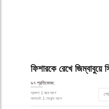
ফিশারকে রেখে জিম্বাবুয়ে 
৯৭ প্রতিবেদক:
প্রকাশ: 1 বছর আগে
শে
আপডেট: 1 সেকেন্ড আগে