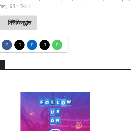
ন স্মিথ, উইল ইয়ং।
নিউজিল্যান্ড