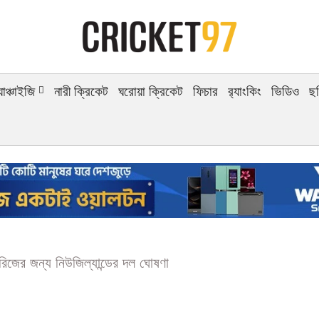
র্যাঞ্চাইজি
নারী ক্রিকেট
ঘরোয়া ক্রিকেট
ফিচার
র‍্যাংকিং
ভিডিও
ছ
িরিজের জন্য নিউজিল্যান্ডের দল ঘোষণা