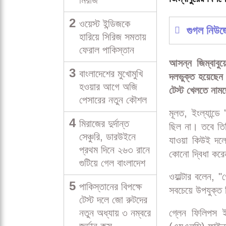
2
ওয়েস্ট ইন্ডিজকে
হারিয়ে সিরিজ সমতায়
ফেরাল পাকিস্তান
3
বাংলাদেশের মুখোমুখি
হওয়ার আগে অজি
পেসারের নতুন কৌশল
জিম্বাবুয়ের বি
4
মিরাজের দুর্দান্ত
সেঞ্চুরি, ডারউইনে
প্রথম দিনে ২৬৩ রানে
জিম্বাবুয়ের বিপক
গুটিয়ে গেল বাংলাদেশ
5
পাকিস্তানের বিপক্ষে
গুগল নিউ
টেস্ট দলে জো রুটদের
নতুন অধ্যায় ৩ নম্বরে
আসন্ন জিম্বাবু
জর্ডান কক্স