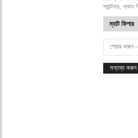
স্যান্টনার, নাথা
ম্যাট ফিশার
শেয়ার করুন -
মন্তব্য করুন