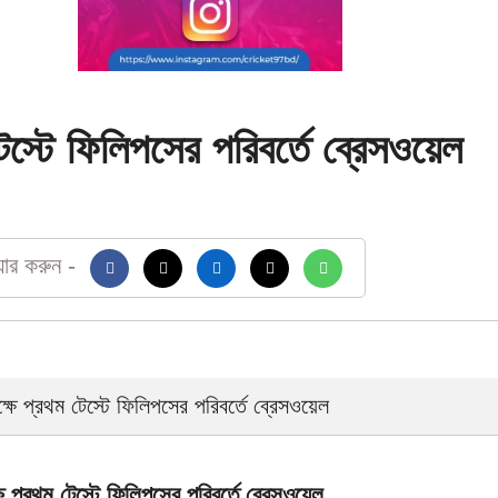
টেস্টে ফিলিপসের পরিবর্তে ব্রেসওয়েল
য়ার করুন -