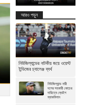
আরও পড়ুন
নিউজিল্যান্ডের নাটকীয় জয়ে ওয়েস্ট
ইন্ডিজের চ্যালেঞ্জ ব্যর্থ
নিউজিল্যান্ড নারী
দলের সহকারী কোচের
দায়িত্বে ক্রেইগ
ম্যাকমিলান