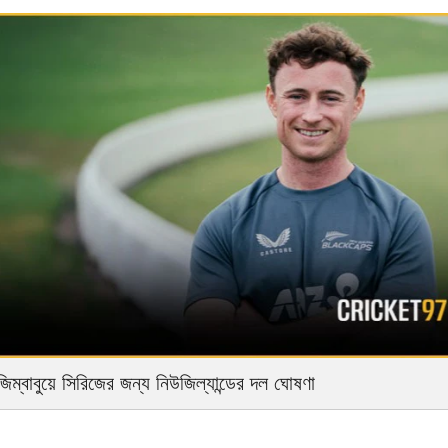
িম্বাবুয়ে সিরিজের জন্য নিউজিল্যান্ডের দল ঘোষণা