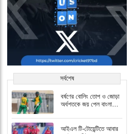
সর্বশেষ
বর্ষণের বোলিং তোপ ও জোড়া
অর্ধশতকে জয় পেল বাংলাদেশ
ইমার্জিং দল
আইএল টি-টোয়েন্টিতে আবার