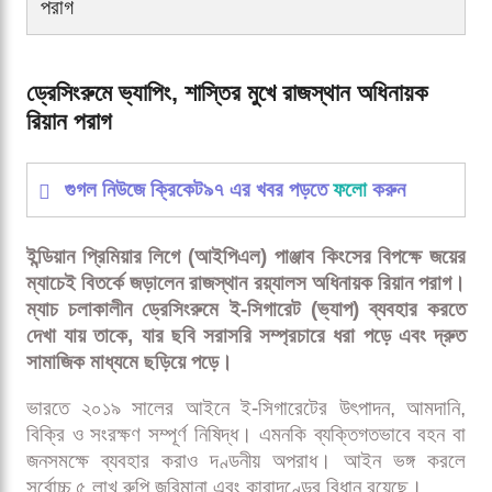
পরাগ
ড্রেসিংরুমে ভ্যাপিং, শাস্তির মুখে রাজস্থান অধিনায়ক
রিয়ান পরাগ
গুগল নিউজে ক্রিকেট৯৭ এর খবর পড়তে
ফলো
করুন
ইন্ডিয়ান প্রিমিয়ার লিগে (আইপিএল) পাঞ্জাব কিংসের বিপক্ষে জয়ের
ম্যাচেই বিতর্কে জড়ালেন রাজস্থান রয়্যালস অধিনায়ক রিয়ান পরাগ।
ম্যাচ চলাকালীন ড্রেসিংরুমে ই-সিগারেট (ভ্যাপ) ব্যবহার করতে
দেখা যায় তাকে, যার ছবি সরাসরি সম্প্রচারে ধরা পড়ে এবং দ্রুত
সামাজিক মাধ্যমে ছড়িয়ে পড়ে।
ভারতে ২০১৯ সালের আইনে ই-সিগারেটের উৎপাদন, আমদানি,
বিক্রি ও সংরক্ষণ সম্পূর্ণ নিষিদ্ধ। এমনকি ব্যক্তিগতভাবে বহন বা
জনসমক্ষে ব্যবহার করাও দণ্ডনীয় অপরাধ। আইন ভঙ্গ করলে
সর্বোচ্চ ৫ লাখ রুপি জরিমানা এবং কারাদণ্ডের বিধান রয়েছে।