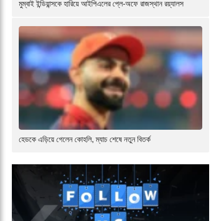
মুম্বাই ইন্ডিয়ান্সকে হারিয়ে আইপিএলের প্লে-অফে রাজস্থান রয়্যালস
হেডকে এড়িয়ে গেলেন কোহলি, ম্যাচ শেষে নতুন বিতর্ক