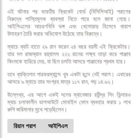
এই ঘটনার পর ভারতীয় ক্রিকেট বোর্ড (বিসিসিআই) পরাগের
বিরুদ্ধে শাস্তিমূলক ব্যবস্থা নিতে পারে বলে জানা গেছে।
আইপিএলের আচরণবিধি ভঙ্গ এবং খেলোয়াড় হিসেবে খারাপ
উদাহরণ তৈরি করার অভিযোগ উঠেছে তার বিরুদ্ধে।
ম্যাচে ব্যাট হাতে ২৯ রান করেন ২৪ বছর বয়সী এই ক্রিকেটার।
তার দল রাজস্থান রয়্যালস ২২২ রানের লক্ষ্য তাড়া করে পাঞ্জাব
কিংসকে হারিয়ে দেয়, যা ছিল চলতি আসরে পাঞ্জাবের প্রথম হার।
তবে ব্যক্তিগত পারফরম্যান্সে খুব একটা ছন্দে নেই পরাগ। এবারের
আসরে ৯ ম্যাচে তার সংগ্রহ মাত্র ১১৭ রান, গড় ১৪.৬২।
উল্লেখ্য, এর আগে একই দলের ম্যানেজার রবীন্দ্র সিং ভিন্দারও
ম্যাচ চলাকালীন ডাগআউটে মোবাইল ফোন ব্যবহার করায় ১ লাখ
রুপি জরিমানার মুখে পড়েছিলেন।
রিয়ান পরাগ
আইপিএল