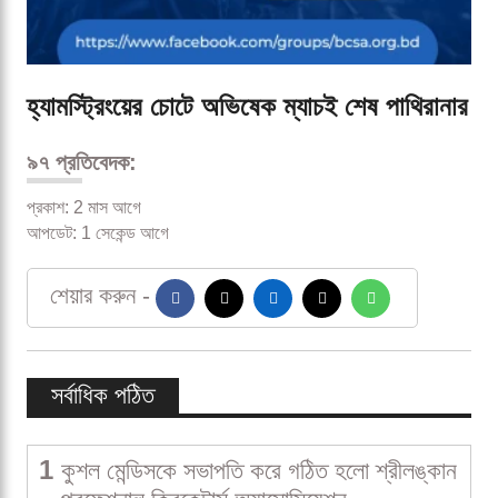
হ্যামস্ট্রিংয়ের চোটে অভিষেক ম্যাচই শেষ পাথিরানার
৯৭ প্রতিবেদক:
প্রকাশ: 2 মাস আগে
আপডেট: 1 সেকেন্ড আগে
শেয়ার করুন -
সর্বাধিক পঠিত
1
কুশল মেন্ডিসকে সভাপতি করে গঠিত হলো শ্রীলঙ্কান