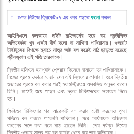
হ্যামস্ট্রিংয়ের চোটে অভিষেক ম্যাচই শেষ পাথিরানার
হ্যামস্ট্রিংয়ের চোটে অভিষেক ম্যাচই শেষ পাথিরানার
গুগল নিউজে ক্রিকেট৯৭ এর খবর পড়তে
ফলো
করুন
আইপিএলে কলকাতা নাইট রাইডার্সের হয়ে বহু প্রতীক্ষিত
অভিষেকটা খুব একটা দীর্ঘ হলো না মাথিশা পাথিরানার। গুজরাট
টাইটান্সের বিপক্ষে ম্যাচে মাত্র আট বল করেই মাঠ ছাড়তে হয়েছে
শ্রীলঙ্কান এই গতি তারকাকে।
দ্বিতীয় ইনিংসে ইমপ্যাক্ট প্লেয়ার হিসেবে নামানো হয় পাথিরানাকে।