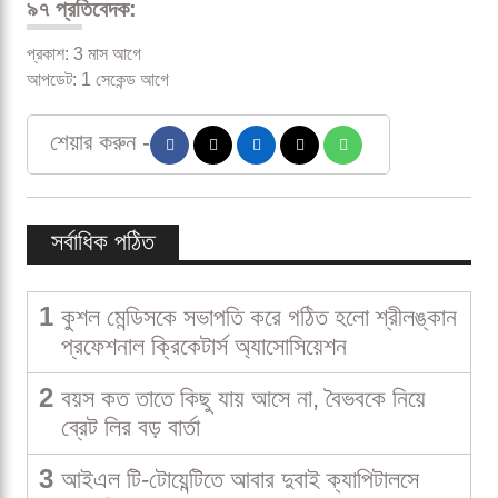
৯৭ প্রতিবেদক:
প্রকাশ: 3 মাস আগে
আপডেট: 1 সেকেন্ড আগে
শেয়ার করুন -
সর্বাধিক পঠিত
1
কুশল মেন্ডিসকে সভাপতি করে গঠিত হলো শ্রীলঙ্কান
প্রফেশনাল ক্রিকেটার্স অ্যাসোসিয়েশন
2
বয়স কত তাতে কিছু যায় আসে না, বৈভবকে নিয়ে
ব্রেট লির বড় বার্তা
3
আইএল টি-টোয়েন্টিতে আবার দুবাই ক্যাপিটালসে