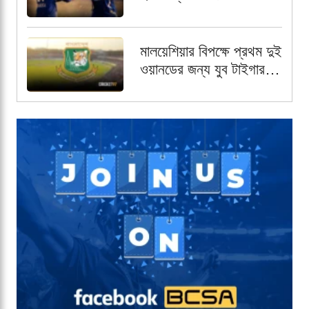
গ্যাল্যান্টস
মালয়েশিয়ার বিপক্ষে প্রথম দুই
ওয়ানডের জন্য যুব টাইগার
স্কোয়াড চূড়ান্ত,
অধিনায়কের দায়িত্বে আলিন