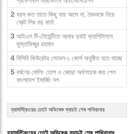
প্রফেশনাল ক্রিকেটার্স অ্যাসোসিয়েশন
2
বয়স কত তাতে কিছু যায় আসে না, বৈভবকে নিয়ে
ব্রেট লির বড় বার্তা
3
আইএল টি-টোয়েন্টিতে আবার দুবাই ক্যাপিটালসে
মুস্তাফিজুর রহমান
4
বিসিবি কিউরেটর লেভেল-১ কোর্স অনুষ্ঠিত হতে যাচ্ছে
5
বর্ষণের বোলিং তোপ ও জোড়া অর্ধশতকে জয় পেল
বাংলাদেশ ইমার্জিং দল