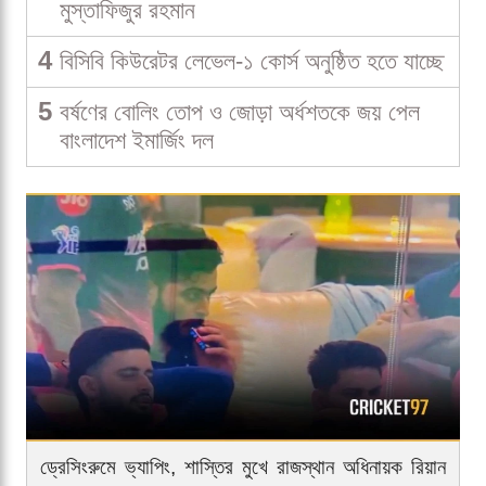
মুস্তাফিজুর রহমান
4
বিসিবি কিউরেটর লেভেল-১ কোর্স অনুষ্ঠিত হতে যাচ্ছে
5
বর্ষণের বোলিং তোপ ও জোড়া অর্ধশতকে জয় পেল
বাংলাদেশ ইমার্জিং দল
ড্রেসিংরুমে ভ্যাপিং, শাস্তির মুখে রাজস্থান অধিনায়ক রিয়ান