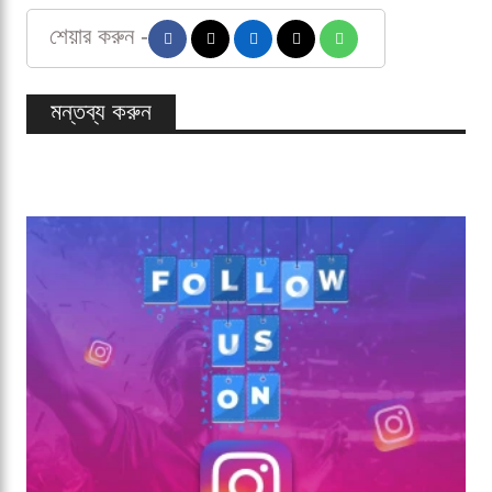
শেয়ার করুন -
মন্তব্য করুন