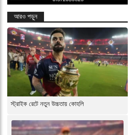
আরও পড়ুন
স্ট্রাইক রেটে নতুন উচ্চতায় কোহলি