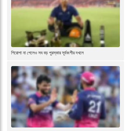
শিরোপা না পেলেও সব বড় পুরস্কার সূর্যবংশীর দখলে