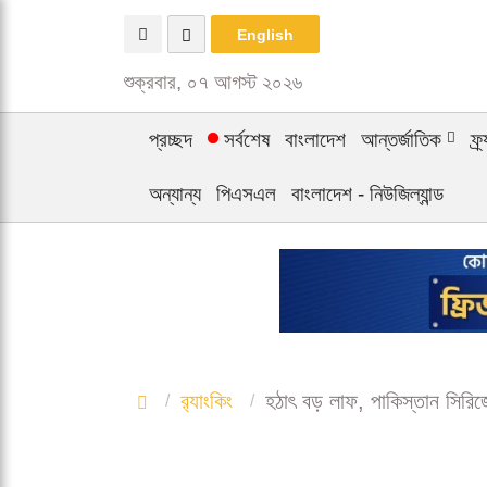
English
শুক্রবার, ০৭ আগস্ট ২০২৬
প্রচ্ছদ
সর্বশেষ
বাংলাদেশ
আন্তর্জাতিক
ফ্
অন্যান্য
পিএসএল
বাংলাদেশ - নিউজিল্যান্ড
র‍্যাংকিং
হঠাৎ বড় লাফ, পাকিস্তান সিরি