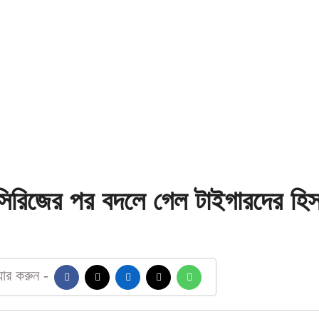
সিরিজের পর বদলে গেল টাইগারদের হিস
য়ার করুন -