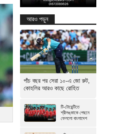
আরও পড়ুন
পাঁচ বছর পর সেরা ১০-এ জো রুট,
কোহলির আরও কাছে রোহিত
টি-টোয়েন্টিতে
শ্রীলঙ্কাকে পেছনে
ফেললো বাংলাদেশ