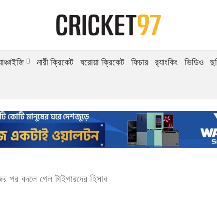
র্যাঞ্চাইজি
নারী ক্রিকেট
ঘরোয়া ক্রিকেট
ফিচার
র‍্যাংকিং
ভিডিও
ছ
জের পর বদলে গেল টাইগারদের হিসাব