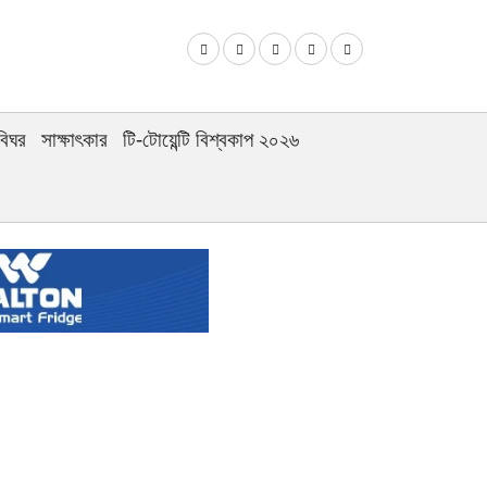
বিঘর
সাক্ষাৎকার
টি-টোয়েন্টি বিশ্বকাপ ২০২৬