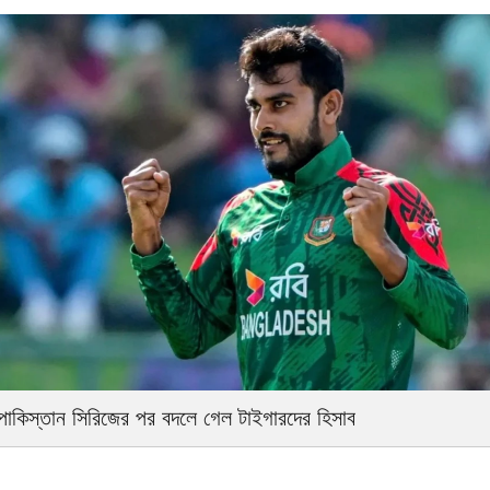
পাকিস্তান সিরিজের পর বদলে গেল টাইগারদের হিসাব