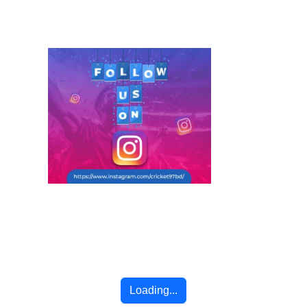
লাদেশের অগ্রগতি