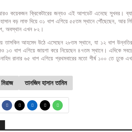
আরও কয়েকজন ক্রিকেটারের জন্যও এই আপডেট এনেছে সুখবর। ব্যা
 হাসান বড় লাফ দিয়ে ৩১ ধাপ এগিয়ে ৫৫তম স্থানে পৌঁছেছেন, আর লি
াপ, অবস্থান এখন ৮২।
ায় তাসকিন আহমেদ উঠে এসেছেন ২৮তম স্থানে, যা ১২ ধাপ উন্নত
মানও ১৩ ধাপ এগিয়ে জায়গা করে নিয়েছেন ৪৭তম স্থানে। এদিকে সবচ
নাহিদ রানার ৬৫ ধাপ এগিয়ে প্রথমবারের মতো শীর্ষ ১০০ তে ঢুকে এখ
 মিরাজ
তানজিদ হাসান তামিম