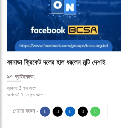
কানাডা ক্রিকেট দলের হাল ধরলেন মন্টি দেশাই
৯৭ প্রতিবেদক:
প্রকাশ: 3 মাস আগে
আপডেট: 1 সেকেন্ড আগে
শেয়ার করুন -