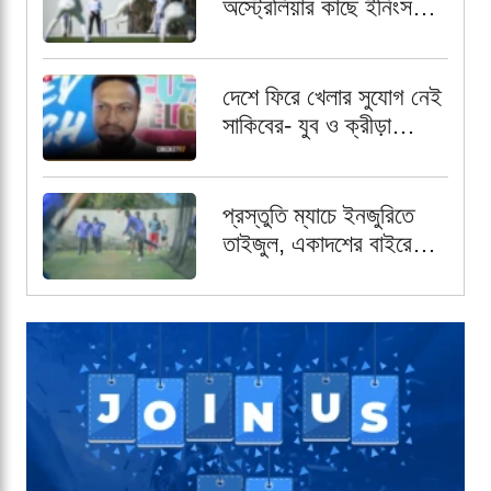
অস্ট্রেলিয়ার কাছে ইনিংস
ব্যবধানে বিধ্বস্ত বাংলাদেশ
দেশে ফিরে খেলার সুযোগ নেই
সাকিবের- যুব ও ক্রীড়া
প্রতিমন্ত্রী
প্রস্তুতি ম্যাচে ইনজুরিতে
তাইজুল, একাদশের বাইরে
রেখে পর্যবেক্ষণ