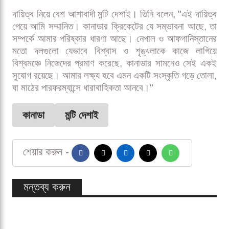
এই চ্যালেঞ্জিং সময়ে মন্টি দেশাইয়ের ওপর আস্থা রাখছে দেশটির
ক্রিকেট বোর্ড। ক্রিকেট কানাডার প্রেসিডেন্ট অরবিন্দ খোসা এক
বিবৃতিতে বলেন, "আমাদের মূল লক্ষ্য হলো পারফরম্যান্স ও
পেশাদারিত্বের মাধ্যমে ক্রিকেট কানাডার হারানো গৌরব ফিরিয়ে
আনা। মন্টি দেশাইয়ের নিয়োগ আমাদের সেই নতুন লক্ষ্যের
প্রতিফলন। নেপাল ও আফগানিস্তানের মতো সহযোগী দেশগুলোতে
তার কাজ করার অভিজ্ঞতা আমাদের বিশ্বাস জোগাচ্ছে যে, তিনি তার
নেতৃত্ব ও শৃঙ্খলা দিয়ে দলকে নতুন উচ্চতায় নিয়ে যেতে পারবেন।"
দায়িত্ব নিয়ে বেশ আশাবাদী মন্টি দেশাই। তিনি বলেন, "এই দায়িত্ব
পেয়ে আমি সম্মানিত। কানাডার ক্রিকেটের যে সম্ভাবনা আছে, তা
সম্পর্কে আমার পরিষ্কার ধারণা আছে। নেপাল ও আফগানিস্তানের
মতো দলগুলো যেভাবে বিশ্বাস ও শৃঙ্খলাকে কাজে লাগিয়ে
বিশ্বমঞ্চে নিজেদের প্রমাণ করেছে, কানাডার সামনেও সেই একই
সুযোগ রয়েছে। আমার লক্ষ্য হবে এমন একটি সংস্কৃতি গড়ে তোলা,
যা মাঠের পারফরম্যান্সে ধারাবাহিকতা আনবে।"
কানাডা
মন্টি দেশাই