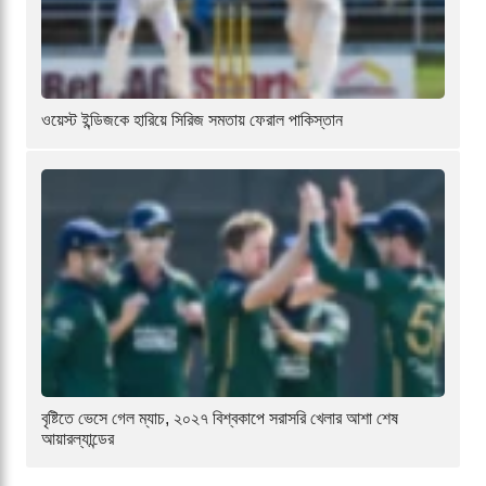
ওয়েস্ট ইন্ডিজকে হারিয়ে সিরিজ সমতায় ফেরাল পাকিস্তান
বৃষ্টিতে ভেসে গেল ম্যাচ, ২০২৭ বিশ্বকাপে সরাসরি খেলার আশা শেষ
আয়ারল্যান্ডের