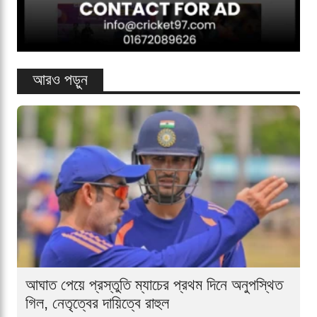
আরও পড়ুন
আঘাত পেয়ে প্রস্তুতি ম্যাচের প্রথম দিনে অনুপস্থিত
গিল, নেতৃত্বের দায়িত্বে রাহুল