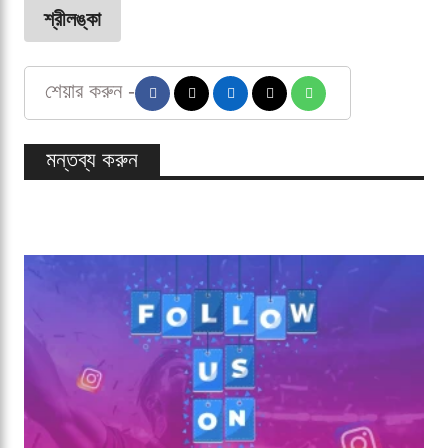
শ্রীলঙ্কা
শেয়ার করুন -
মন্তব্য করুন