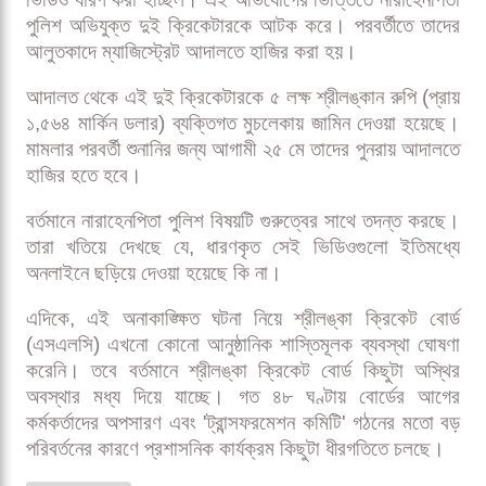
পুলিশ অভিযুক্ত দুই ক্রিকেটারকে আটক করে। পরবর্তীতে তাদের
আলুতকাদে ম্যাজিস্ট্রেট আদালতে হাজির করা হয়।
আদালত থেকে এই দুই ক্রিকেটারকে ৫ লক্ষ শ্রীলঙ্কান রুপি (প্রায়
১,৫৬৪ মার্কিন ডলার) ব্যক্তিগত মুচলেকায় জামিন দেওয়া হয়েছে।
মামলার পরবর্তী শুনানির জন্য আগামী ২৫ মে তাদের পুনরায় আদালতে
হাজির হতে হবে।
বর্তমানে নারাহেনপিতা পুলিশ বিষয়টি গুরুত্বের সাথে তদন্ত করছে।
তারা খতিয়ে দেখছে যে, ধারণকৃত সেই ভিডিওগুলো ইতিমধ্যে
অনলাইনে ছড়িয়ে দেওয়া হয়েছে কি না।
এদিকে, এই অনাকাঙ্ক্ষিত ঘটনা নিয়ে শ্রীলঙ্কা ক্রিকেট বোর্ড
(এসএলসি) এখনো কোনো আনুষ্ঠানিক শাস্তিমূলক ব্যবস্থা ঘোষণা
করেনি। তবে বর্তমানে শ্রীলঙ্কা ক্রিকেট বোর্ড কিছুটা অস্থির
অবস্থার মধ্য দিয়ে যাচ্ছে। গত ৪৮ ঘণ্টায় বোর্ডের আগের
কর্মকর্তাদের অপসারণ এবং 'ট্রান্সফরমেশন কমিটি' গঠনের মতো বড়
পরিবর্তনের কারণে প্রশাসনিক কার্যক্রম কিছুটা ধীরগতিতে চলছে।