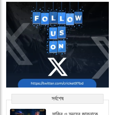
সর্বশেষ
সাকিব ও হৃদয়ের জাফনাকে