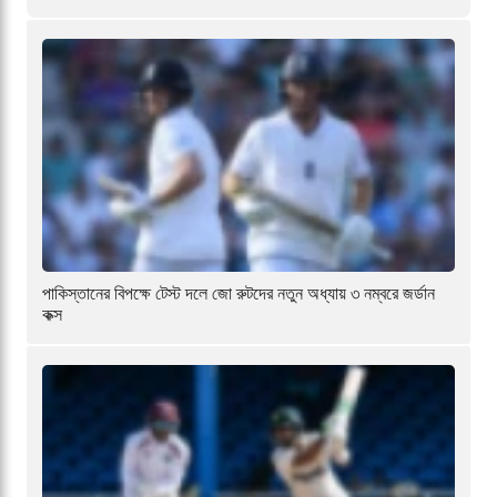
পাকিস্তানের বিপক্ষে টেস্ট দলে জো রুটদের নতুন অধ্যায় ৩ নম্বরে জর্ডান
কক্স