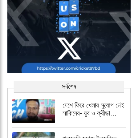
সর্বশেষ
দেশে ফিরে খেলার সুযোগ নেই
সাকিবের- যুব ও ক্রীড়া
প্রতিমন্ত্রী