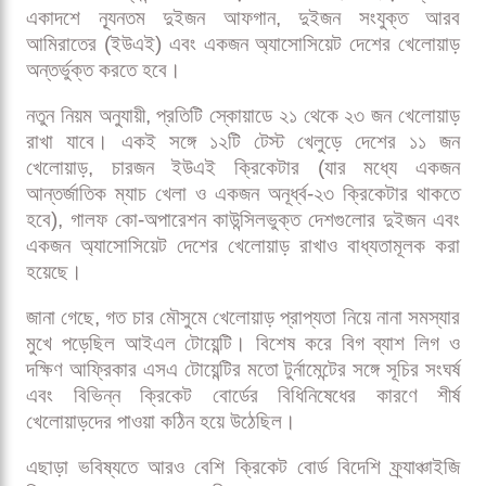
একাদশে ন্যূনতম দুইজন আফগান, দুইজন সংযুক্ত আরব
আমিরাতের (ইউএই) এবং একজন অ্যাসোসিয়েট দেশের খেলোয়াড়
অন্তর্ভুক্ত করতে হবে।
নতুন নিয়ম অনুযায়ী, প্রতিটি স্কোয়াডে ২১ থেকে ২৩ জন খেলোয়াড়
রাখা যাবে। একই সঙ্গে ১২টি টেস্ট খেলুড়ে দেশের ১১ জন
খেলোয়াড়, চারজন ইউএই ক্রিকেটার (যার মধ্যে একজন
আন্তর্জাতিক ম্যাচ খেলা ও একজন অনূর্ধ্ব-২৩ ক্রিকেটার থাকতে
হবে), গালফ কো-অপারেশন কাউন্সিলভুক্ত দেশগুলোর দুইজন এবং
একজন অ্যাসোসিয়েট দেশের খেলোয়াড় রাখাও বাধ্যতামূলক করা
হয়েছে।
জানা গেছে, গত চার মৌসুমে খেলোয়াড় প্রাপ্যতা নিয়ে নানা সমস্যার
মুখে পড়েছিল আইএল টোয়েন্টি। বিশেষ করে বিগ ব্যাশ লিগ ও
দক্ষিণ আফ্রিকার এসএ টোয়েন্টির মতো টুর্নামেন্টের সঙ্গে সূচির সংঘর্ষ
এবং বিভিন্ন ক্রিকেট বোর্ডের বিধিনিষেধের কারণে শীর্ষ
খেলোয়াড়দের পাওয়া কঠিন হয়ে উঠেছিল।
এছাড়া ভবিষ্যতে আরও বেশি ক্রিকেট বোর্ড বিদেশি ফ্র্যাঞ্চাইজি