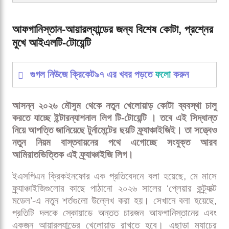
আফগানিস্তান-আয়ারল্যান্ডের জন্য বিশেষ কোটা, প্রশ্নের
মুখে আইএলটি-টোয়েন্টি
গুগল নিউজে ক্রিকেট৯৭ এর খবর পড়তে
ফলো
করুন
আসন্ন ২০২৬ মৌসুম থেকে নতুন খেলোয়াড় কোটা ব্যবস্থা চালু
করতে যাচ্ছে ইন্টারন্যাশনাল লিগ টি-টোয়েন্টি । তবে এই সিদ্ধান্ত
নিয়ে আপত্তি জানিয়েছে টুর্নামেন্টের ছয়টি ফ্র্যাঞ্চাইজিই। তা সত্ত্বেও
নতুন নিয়ম বাস্তবায়নের পথে এগোচ্ছে সংযুক্ত আরব
আমিরাতভিত্তিক এই ফ্র্যাঞ্চাইজি লিগ।
ইএসপিএন ক্রিকইনফোর এক প্রতিবেদনে বলা হয়েছে, মে মাসে
ফ্র্যাঞ্চাইজিগুলোর কাছে পাঠানো ২০২৬ সালের ‘প্লেয়ার কন্ট্র্যাক্ট
মডেল’-এ নতুন শর্তগুলো উল্লেখ করা হয়। সেখানে বলা হয়েছে,
প্রতিটি দলকে স্কোয়াডে অন্তত চারজন আফগানিস্তানের এবং
একজন আয়ারল্যান্ডের খেলোয়াড় রাখতে হবে। এছাড়া ম্যাচের