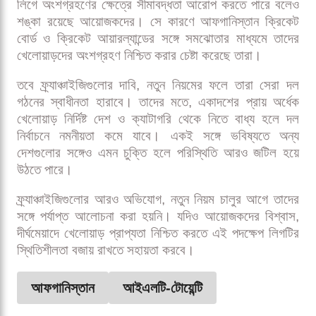
লিগে অংশগ্রহণের ক্ষেত্রে সীমাবদ্ধতা আরোপ করতে পারে বলেও
শঙ্কা রয়েছে আয়োজকদের। সে কারণে আফগানিস্তান ক্রিকেট
বোর্ড ও ক্রিকেট আয়ারল্যান্ডের সঙ্গে সমঝোতার মাধ্যমে তাদের
খেলোয়াড়দের অংশগ্রহণ নিশ্চিত করার চেষ্টা করেছে তারা।
তবে ফ্র্যাঞ্চাইজিগুলোর দাবি, নতুন নিয়মের ফলে তারা সেরা দল
গঠনের স্বাধীনতা হারাবে। তাদের মতে, একাদশের প্রায় অর্ধেক
খেলোয়াড় নির্দিষ্ট দেশ ও ক্যাটাগরি থেকে নিতে বাধ্য হলে দল
নির্বাচনে নমনীয়তা কমে যাবে। একই সঙ্গে ভবিষ্যতে অন্য
দেশগুলোর সঙ্গেও এমন চুক্তি হলে পরিস্থিতি আরও জটিল হয়ে
উঠতে পারে।
ফ্র্যাঞ্চাইজিগুলোর আরও অভিযোগ, নতুন নিয়ম চালুর আগে তাদের
সঙ্গে পর্যাপ্ত আলোচনা করা হয়নি। যদিও আয়োজকদের বিশ্বাস,
দীর্ঘমেয়াদে খেলোয়াড় প্রাপ্যতা নিশ্চিত করতে এই পদক্ষেপ লিগটির
স্থিতিশীলতা বজায় রাখতে সহায়তা করবে।
আফগানিস্তান
আইএলটি-টোয়েন্টি