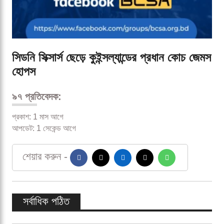
সিডনি সিক্সার্স ছেড়ে কুইন্সল্যান্ডের প্রধান কোচ জেমস
হোপস
৯৭ প্রতিবেদক:
প্রকাশ: 1 মাস আগে
আপডেট: 1 সেকেন্ড আগে
শেয়ার করুন -
সর্বাধিক পঠিত