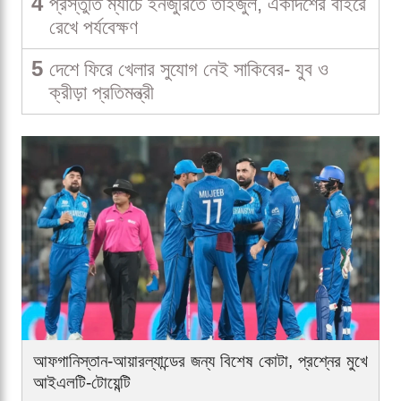
4
প্রস্তুতি ম্যাচে ইনজুরিতে তাইজুল, একাদশের বাইরে
রেখে পর্যবেক্ষণ
5
দেশে ফিরে খেলার সুযোগ নেই সাকিবের- যুব ও
ক্রীড়া প্রতিমন্ত্রী
আফগানিস্তান-আয়ারল্যান্ডের জন্য বিশেষ কোটা, প্রশ্নের মুখে
আইএলটি-টোয়েন্টি