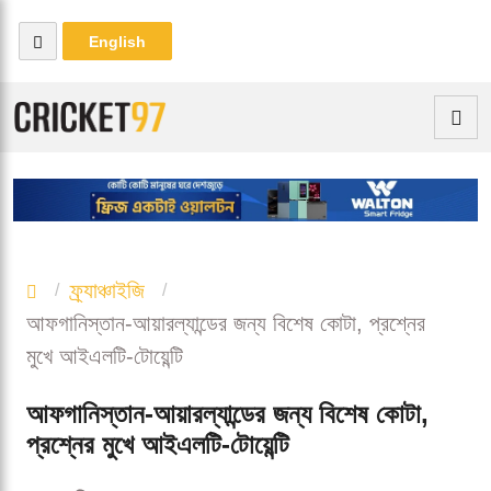
English
ফ্র্যাঞ্চাইজি
আফগানিস্তান-আয়ারল্যান্ডের জন্য বিশেষ কোটা, প্রশ্নের
মুখে আইএলটি-টোয়েন্টি
আফগানিস্তান-আয়ারল্যান্ডের জন্য বিশেষ কোটা,
প্রশ্নের মুখে আইএলটি-টোয়েন্টি