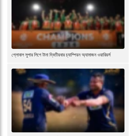
গ্লোবাল সুপার লিগে টানা দ্বিতীয়বার চ্যাম্পিয়ন অ্যামাজন ওয়ারিয়র্স