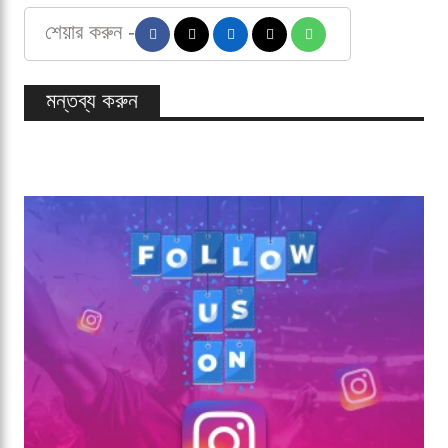
শেয়ার করুন -
মন্তব্য করুন