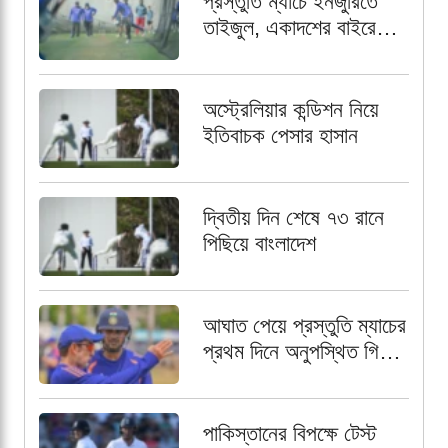
প্রস্তুতি ম্যাচে ইনজুরিতে
তাইজুল, একাদশের বাইরে
রেখে পর্যবেক্ষণ
অস্ট্রেলিয়ার কন্ডিশন নিয়ে
ইতিবাচক পেসার হাসান
দ্বিতীয় দিন শেষে ৭৩ রানে
পিছিয়ে বাংলাদেশ
আঘাত পেয়ে প্রস্তুতি ম্যাচের
প্রথম দিনে অনুপস্থিত গিল,
নেতৃত্বের দায়িত্বে রাহুল
পাকিস্তানের বিপক্ষে টেস্ট