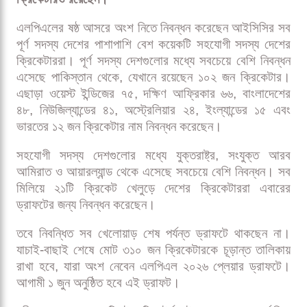
গুগল নিউজে ক্রিকেট৯৭ এর খবর পড়তে
ফলো
করুন
বাংলাদেশসহ বিশ্বের বিভিন্ন দেশের ক্রিকেটারদের ব্যাপক আগ্রহে
জমে উঠেছে লঙ্কা প্রিমিয়ার লিগ (এলপিএল) ২০২৬। আসন্ন
আসরের জন্য বিদেশি ক্রিকেটার নিবন্ধনে এবার ৬৫০ জনের বেশি
খেলোয়াড় নাম লিখিয়েছেন, যেখানে বাংলাদেশের ৪৮ জন
ক্রিকেটারও রয়েছেন।
এলপিএলের ষষ্ঠ আসরে অংশ নিতে নিবন্ধন করেছেন আইসিসির সব
পূর্ণ সদস্য দেশের পাশাপাশি বেশ কয়েকটি সহযোগী সদস্য দেশের
ক্রিকেটাররা। পূর্ণ সদস্য দেশগুলোর মধ্যে সবচেয়ে বেশি নিবন্ধন
এসেছে পাকিস্তান থেকে, যেখানে রয়েছেন ১০২ জন ক্রিকেটার।
এছাড়া ওয়েস্ট ইন্ডিজের ৭৫, দক্ষিণ আফ্রিকার ৬৬, বাংলাদেশের
৪৮, নিউজিল্যান্ডের ৪১, অস্ট্রেলিয়ার ২৪, ইংল্যান্ডের ১৫ এবং
ভারতের ১২ জন ক্রিকেটার নাম নিবন্ধন করেছেন।
সহযোগী সদস্য দেশগুলোর মধ্যে যুক্তরাষ্ট্র, সংযুক্ত আরব