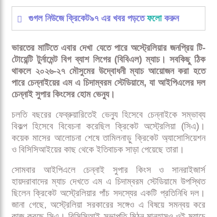
গুগল নিউজে ক্রিকেট৯৭ এর খবর পড়তে
ফলো
করুন
ভারতের মাটিতে এবার দেখা যেতে পারে অস্ট্রেলিয়ার জনপ্রিয় টি-
টোয়েন্টি টুর্নামেন্ট বিগ ব্যাশ লিগের (বিবিএল) ম্যাচ। সবকিছু ঠিক
থাকলে ২০২৬-২৭ মৌসুমের উদ্বোধনী ম্যাচ আয়োজন করা হতে
পারে চেন্নাইয়ের এম এ চিদাম্বরম স্টেডিয়ামে, যা আইপিএলের দল
চেন্নাই সুপার কিংসের হোম ভেন্যু।
চলতি বছরের ফেব্রুয়ারিতেই ভেন্যু হিসেবে চেন্নাইকে সম্ভাব্য
বিকল্প হিসেবে বিবেচনা করেছিল ক্রিকেট অস্ট্রেলিয়া (সিএ)।
কয়েক মাসের আলোচনা শেষে তামিলনাড়ু ক্রিকেট অ্যাসোসিয়েশন
ও বিসিসিআইয়ের কাছ থেকে ইতিবাচক সাড়া পেয়েছে তারা।
সোমবার আইপিএলে চেন্নাই সুপার কিংস ও সানরাইজার্স
হায়দরাবাদের ম্যাচ দেখতে এম এ চিদাম্বরম স্টেডিয়ামে উপস্থিত
ছিলেন ক্রিকেট অস্ট্রেলিয়ার পাঁচ সদস্যের একটি প্রতিনিধি দল।
জানা গেছে, অস্ট্রেলিয়া সরকারের সঙ্গেও এ বিষয়ে সমন্বয় করে
কাজ করছে সিএ। বিসিসিআই সভাপতি মিঠুন মানহাসও ওই ম্যাচে