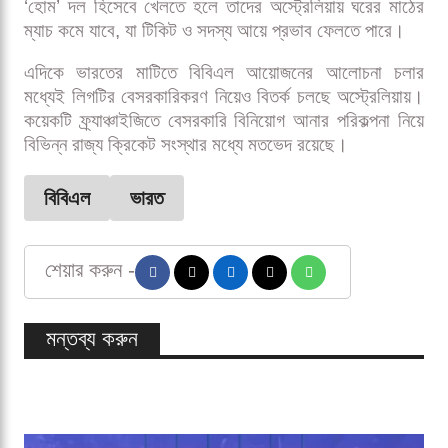
‘হোম’ দল হিসেবে খেলতে হলে তাদের অস্ট্রেলিয়ায় ঘরের মাঠের
ম্যাচ কমে যাবে, যা টিকিট ও সদস্য আয়ে প্রভাব ফেলতে পারে।
এদিকে ভারতের মাটিতে বিবিএল আয়োজনের আলোচনা চলার
মধ্যেই লিগটির বেসরকারিকরণ নিয়েও বিতর্ক চলছে অস্ট্রেলিয়ায়।
কয়েকটি ফ্র্যাঞ্চাইজিতে বেসরকারি বিনিয়োগ আনার পরিকল্পনা নিয়ে
বিভিন্ন রাজ্য ক্রিকেট সংস্থার মধ্যে মতভেদ রয়েছে।
বিবিএল
ভারত
শেয়ার করুন -
মন্তব্য করুন