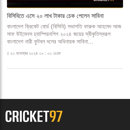
বিসিবিতে এসে ২০ লাখ টাকার চেক পেলেন সাবিনা
বাংলাদেশ ক্রিকেট বোর্ড (বিসিবি) সভাপতি ফারুক আহমেদ আজ
সাফ উইমেনস চ্যাম্পিয়নশিপ ২০২৪ জয়ের স্বীকৃতিস্বরূপ
বাংলাদেশ নারী ফুটবল দলের অধিনায়ক সাবিনা...
২০ নভেম্বর ২০২৪ ০০ : ০০ এএম