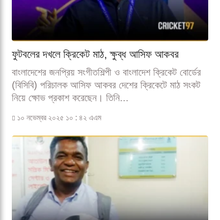
ফুটবলের দখলে ক্রিকেট মাঠ, ক্ষুব্ধ আসিফ আকবর
বাংলাদেশের জনপ্রিয় সংগীতশিল্পী ও বাংলাদেশ ক্রিকেট বোর্ডের
(বিসিবি) পরিচালক আসিফ আকবর দেশের ক্রিকেটে মাঠ সংকট
নিয়ে ক্ষোভ প্রকাশ করেছেন। তিনি...
১০ নভেম্বর ২০২৫ ১০ : ৪২ এএম