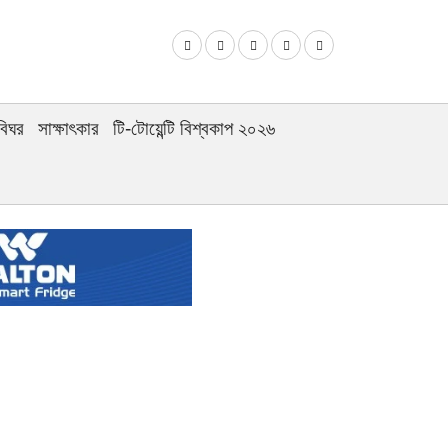
বিঘর
সাক্ষাৎকার
টি-টোয়েন্টি বিশ্বকাপ ২০২৬