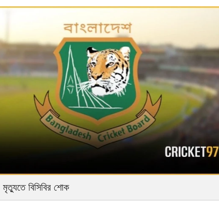
র মৃত্যুতে বিসিবির শোক