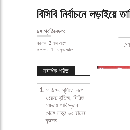
বিসিবি নির্বাচনে লড়াইয়ে ত
৯৭ প্রতিবেদক:
প্রকাশ: 2 মাস আগে
শে
আপডেট: 1 সেকেন্ড আগে
সর্বাধিক পঠিত
1
সাজিদের ঘূর্ণিতে চাপে
ওয়েস্ট ইন্ডিজ, সিরিজ
সমতায় পাকিস্তান
থেকে মাত্র ৬০ রানের
দূরত্বে