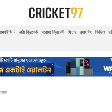
র্যাঞ্চাইজি
নারী ক্রিকেট
ঘরোয়া ক্রিকেট
ফিচার
র‍্যাংকিং
ভিডিও
ছ
র শোক