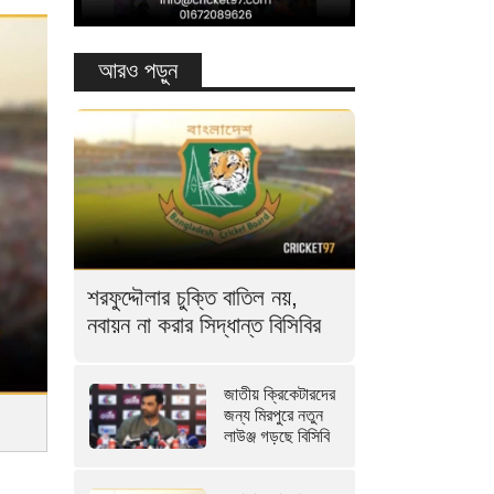
আরও পড়ুন
শরফুদ্দৌলার চুক্তি বাতিল নয়,
নবায়ন না করার সিদ্ধান্ত বিসিবির
জাতীয় ক্রিকেটারদের
জন্য মিরপুরে নতুন
লাউঞ্জ গড়ছে বিসিবি