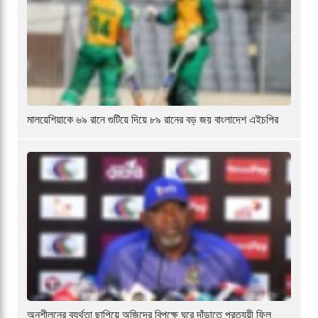
মালয়েশিয়াকে ৬৯ রানে গুটিয়ে দিয়ে ৮৯ রানের বড় জয় বাংলাদেশ এইচপির
অনুশীলনের ব্যর্থতা ছাপিয়ে অজিদের বিপক্ষে ঘুরে দাঁড়াতে প্রত্যয়ী ফিল