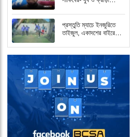
প্রতিমন্ত্রী
প্রস্তুতি ম্যাচে ইনজুরিতে
তাইজুল, একাদশের বাইরে
রেখে পর্যবেক্ষণ