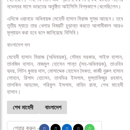
নভেম্বর মাসে ভারতের অনুষ্ঠিত আইসিসি বিশ্বকাপে খেলেছিলেন।
এদিকে ওয়ানডে অধিনায়ক মেহেদী হাসান মিরাজ সুস্থ আছেন। তবে
তৃতীয় ম্যাচে তার খেলার বিষয়টি চূড়ান্ত করতে আগামীকাল আরও
মূল্যায়ন করা হবে বলে জানিয়েছে বিসিবি।
বাংলাদেশ দল
মেহেদী হাসান মিরাজ (অধিনায়ক), সৌম্য সরকার, সাইফ হাসান,
তানজিদ হাসান, নাজমুল হোসেন শান্ত (সহ-অধিনায়ক), তাওহিদ
হৃদয়, লিটন কুমার দাস, মোসাদ্দেক হোসেন সৈকত, কাজী নুরুল হাসান
সোহান, রিশাদ হোসেন, তানভির ইসলাম, মুস্তাফিজুর রহমান,
তাসকিন আহমেদ, শরিফুল ইসলাম, নাহিদ রানা, শেখ মাহেদী
হাসান।
শেখ মাহেদী
বাংলাদেশ
শেয়ার করুন -