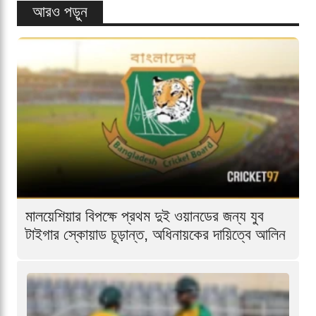
আরও পড়ুন
মালয়েশিয়ার বিপক্ষে প্রথম দুই ওয়ানডের জন্য যুব
টাইগার স্কোয়াড চূড়ান্ত, অধিনায়কের দায়িত্বে আলিন