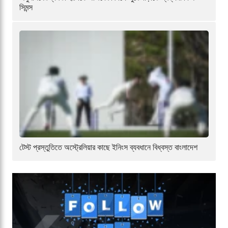
সিমন্স
টেস্ট প্রস্তুতিতে অস্ট্রেলিয়ার কাছে ইনিংস ব্যবধানে বিধ্বস্ত বাংলাদেশ