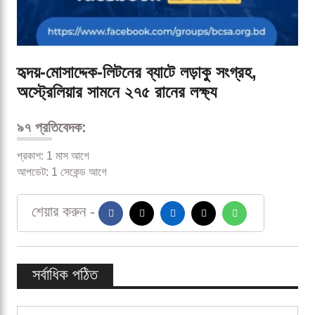
হৃদয়-মোসাদ্দেক-লিটনের ব্যাটে লড়াকু সংগ্রহ,
অস্ট্রেলিয়ার সামনে ২৭৫ রানের লক্ষ্য
৯৭ প্রতিবেদক:
প্রকাশ: 1 মাস আগে
আপডেট: 1 সেকেন্ড আগে
শেয়ার করুন -
সর্বাধিক পঠিত