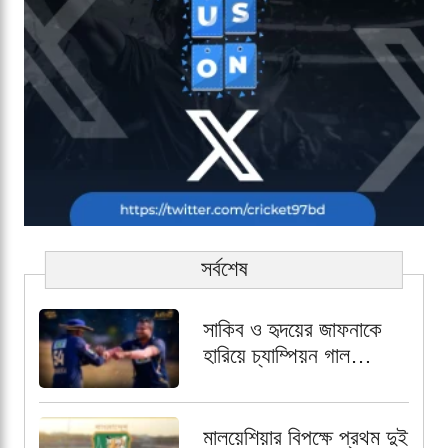
সর্বশেষ
সাকিব ও হৃদয়ের জাফনাকে
হারিয়ে চ্যাম্পিয়ন গাল
গ্যাল্যান্টস
মালয়েশিয়ার বিপক্ষে প্রথম দুই