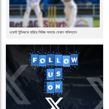
ওয়েস্ট ইন্ডিজকে হারিয়ে সিরিজ সমতায় ফেরাল পাকিস্তান