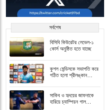
সর্বশেষ
বিসিবি কিউরেটর লেভেল-১
কোর্স অনুষ্ঠিত হতে যাচ্ছে
কুশল মেন্ডিসকে সভাপতি করে
গঠিত হলো শ্রীলঙ্কান
প্রফেশনাল ক্রিকেটার্স
অ্যাসোসিয়েশন
সাকিব ও হৃদয়ের জাফনাকে
হারিয়ে চ্যাম্পিয়ন গাল
গ্যাল্যান্টস