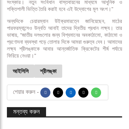
আছেন শ্রীলঙ্কার সাবেক অধিনায়ক কুমার সাঙ্গাকারা, সিদাথ
ওয়েট্টিমুনি ও রোশন মহানামার মতো সাবেক ক্রিকেটাররা। এছাড়া
করপোরেট, আইন ও রাজনৈতিক অঙ্গনের প্রতিনিধিরাও রয়েছেন
কমিটিতে। সাবেক সংসদ সদস্য এরান উইক্রমারত্নেকে করা
হয়েছে চেয়ারম্যান।
কমিটির সদস্য ঘোষণার পর ওয়েট্টিমুনি বলেছিলেন, “আমাদের
তাৎক্ষণিক লক্ষ্য হলো এসএলসির প্রশাসনিক কাঠামোর পূর্ণ
সংস্কার। নতুন সংবিধান বাস্তবায়নের মাধ্যমে আধুনিক ও
শক্তিশালী ভিত্তি তৈরি করাই হবে এই উদ্যোগের মূল অংশ।”
অন্যদিকে চেয়ারম্যান উইক্রমারত্নে জানিয়েছেন, মাঠের
পারফরম্যান্সেও উন্নতি আনাই তাদের দ্বিতীয় প্রধান লক্ষ্য। তার
ভাষায়, “জাতীয় দলগুলোর জন্য বিশ্বমানের অবকাঠামো, কাঠামো ও
প্রণোদনা ব্যবস্থা গড়ে তোলার দিকে আমরা গুরুত্ব দেব। আমাদের
লক্ষ্য শ্রীলঙ্কাকে আবার আন্তর্জাতিক ক্রিকেটের শীর্ষ পর্যায়ে
ফিরিয়ে নেওয়া।”
আইসিসি
শ্রীলঙ্কা