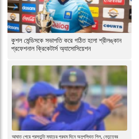
কুশল মেন্ডিসকে সভাপতি করে গঠিত হলো শ্রীলঙ্কান
প্রফেশনাল ক্রিকেটার্স অ্যাসোসিয়েশন
আঘাত পেয়ে প্রস্তুতি ম্যাচের প্রথম দিনে অনুপস্থিত গিল, নেতৃত্বের