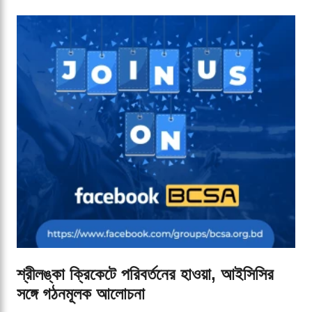
শ্রীলঙ্কা ক্রিকেটে পরিবর্তনের হাওয়া, আইসিসির
সঙ্গে গঠনমূলক আলোচনা