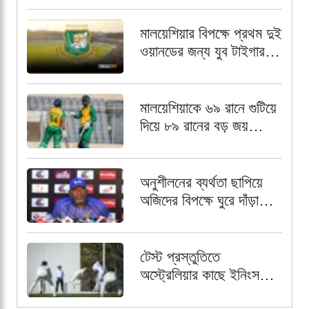
মালয়েশিয়ার বিপক্ষে প্রথম দুই
ওয়ানডের জন্য যুব টাইগার
স্কোয়াড চূড়ান্ত,
অধিনায়কের দায়িত্বে আলিন
মালয়েশিয়াকে ৬৯ রানে গুটিয়ে
দিয়ে ৮৯ রানের বড় জয়
বাংলাদেশ এইচপির
অনুশীলনের ব্যর্থতা ছাপিয়ে
অজিদের বিপক্ষে ঘুরে দাঁড়াতে
প্রত্যয়ী ফিল সিমন্স
টেস্ট প্রস্তুতিতে
অস্ট্রেলিয়ার কাছে ইনিংস
ব্যবধানে বিধ্বস্ত বাংলাদেশ