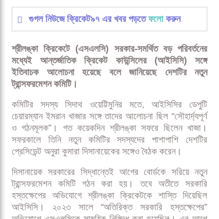
শ্রীলঙ্কা ক্রিকেটে পরিবর্তনের হাওয়া, আইসিসির সঙ্গে
গঠনমূলক আলোচনা
শ্রীলঙ্কা ক্রিকেটে পরিবর্তনের হাওয়া, আইসিসির সঙ্গে
গঠনমূলক আলোচনা
গুগল নিউজে ক্রিকেট৯৭ এর খবর পড়তে
ফলো
করুন
শ্রীলঙ্কা ক্রিকেটে (এসএলসি) সরকার-সমর্থিত বড় পরিবর্তনের
মধ্যেই আন্তর্জাতিক ক্রিকেট কাউন্সিলের (আইসিসি) সঙ্গে
ইতিবাচক আলোচনা হয়েছে বলে জানিয়েছে দেশটির নতুন
ট্রান্সফরমেশন কমিটি।
কমিটির সদস্য সিদাথ ওয়েট্টিমুনির মতে, আইসিসির ডেপুটি
চেয়ারম্যান ইমরান খাজার সঙ্গে তাদের আলোচনা ছিল “সৌহার্দ্যপূর্ণ