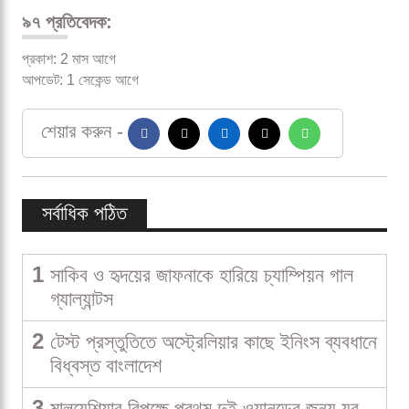
৯৭ প্রতিবেদক:
প্রকাশ: 2 মাস আগে
আপডেট: 1 সেকেন্ড আগে
শেয়ার করুন -
সর্বাধিক পঠিত
1
সাকিব ও হৃদয়ের জাফনাকে হারিয়ে চ্যাম্পিয়ন গাল
গ্যাল্যান্টস
2
টেস্ট প্রস্তুতিতে অস্ট্রেলিয়ার কাছে ইনিংস ব্যবধানে
বিধ্বস্ত বাংলাদেশ
3
মালয়েশিয়ার বিপক্ষে প্রথম দুই ওয়ানডের জন্য যুব