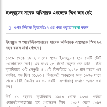
ইংল্যান্ডের সাবেক অধিনায়ক এমজেকে স্মিথ আর নেই
গুগল নিউজে ক্রিকেট৯৭ এর খবর পড়তে
ফলো
করুন
ইংল্যান্ড ও ওয়ারউইকশায়ারের সাবেক অধিনায়ক এমজেকে স্মিথ ৯২
বছর বয়সে মারা গেছেন।
১৯৫৮ থেকে ১৯৭২ সালের মধ্যে ইংল্যান্ডের হয়ে ৫০টি টেস্ট
খেলেছিলেন স্মিথ। এর মধ্যে ২৫ টেস্টে নেতৃত্ব দেন তিনি। টেস্ট
ক্যারিয়ারে ৩টি সেঞ্চুরি ও ১১টি ফিফটিতে ২,২৭৮ রান করেন এই
ব্যাটার, গড় ছিল ৩১.৬৩। ক্রিকেটে অবদানের জন্য ১৯৭৬ সালে
তাকে ওবিই (অর্ডার অব দ্য ব্রিটিশ এম্পায়ার) সম্মানে ভূষিত করা
হয়।
দীর্ঘ ১৯ বছরের ক্যারিয়ারে ১৯৫৬ থেকে ১৯৭৫ পর্যন্ত
ওয়ারউইকশায়ারের হয়ে খেলেছেন স্মিথ। ১৯৫৭ থেকে ১৯৬৭