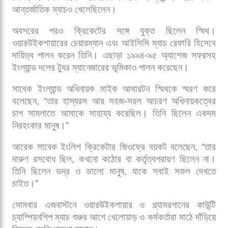
আন্তর্জাতিক ম্যাচও খেলেছিলেন।
অবসরের পরও ক্রিকেটের সঙ্গে যুক্ত ছিলেন স্মিথ।
ওয়ারউইকশায়ারের চেয়ারম্যান এবং আইসিসি ম্যাচ রেফারি হিসেবে
দায়িত্ব পালন করেন তিনি। এছাড়া ১৯৯৪-৯৫ অ্যাশেজ সফরসহ
ইংল্যান্ড দলের ট্যুর ম্যানেজারের ভূমিকাও পালন করেছেন।
সাবেক ইংল্যান্ড অধিনায়ক মাইক আথারটন স্মিথকে স্মরণ করে
বলেছেন, “তার হাস্যরস আর সহজ-সরল আচরণ অধিনায়কত্বের
চাপ সামলাতে আমাকে সাহায্য করেছিল। তিনি ছিলেন একদম
নিরহংকার মানুষ।”
আরেক সাবেক ইংলিশ ক্রিকেটার জিওফ্রে বয়কট বলেছেন, “তার
দারুণ রসবোধ ছিল, কখনো কঠোর বা কর্তৃত্বপরায়ণ ছিলেন না।
তিনি ছিলেন ভদ্র ও ভালো মানুষ, যাকে সবাই সফল দেখতে
চাইত।”
সোমবার এজবাস্টনে ওয়ারউইকশায়ার ও গ্ল্যামরগানের কাউন্টি
চ্যাম্পিয়নশিপ ম্যাচ শুরুর আগে খেলোয়াড় ও কর্মকর্তারা মাঠে দাঁড়িয়ে