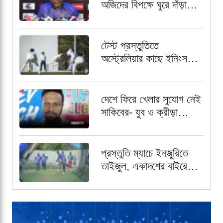
অজিদের বিপক্ষে ঘুরে দাঁড়াতে
প্রত্যয়ী ফিল সিমন্স
টেস্ট প্রস্তুতিতে
অস্ট্রেলিয়ার কাছে ইনিংস
ব্যবধানে বিধ্বস্ত বাংলাদেশ
দেশে ফিরে খেলার সুযোগ নেই
সাকিবের- যুব ও ক্রীড়া
প্রতিমন্ত্রী
প্রস্তুতি ম্যাচে ইনজুরিতে
তাইজুল, একাদশের বাইরে
রেখে পর্যবেক্ষণ