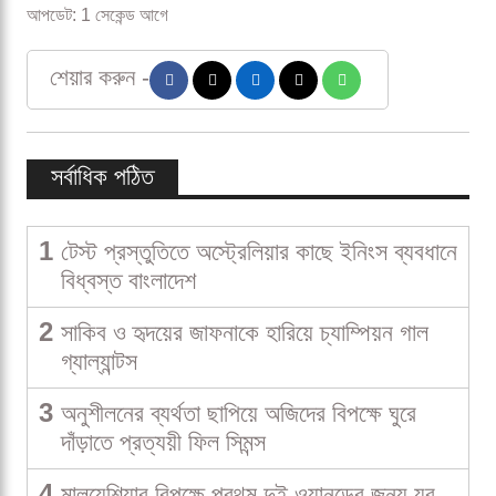
আপডেট: 1 সেকেন্ড আগে
শেয়ার করুন -
সর্বাধিক পঠিত
1
টেস্ট প্রস্তুতিতে অস্ট্রেলিয়ার কাছে ইনিংস ব্যবধানে
বিধ্বস্ত বাংলাদেশ
2
সাকিব ও হৃদয়ের জাফনাকে হারিয়ে চ্যাম্পিয়ন গাল
গ্যাল্যান্টস
3
অনুশীলনের ব্যর্থতা ছাপিয়ে অজিদের বিপক্ষে ঘুরে
দাঁড়াতে প্রত্যয়ী ফিল সিমন্স
4
মালয়েশিয়ার বিপক্ষে প্রথম দুই ওয়ানডের জন্য যুব