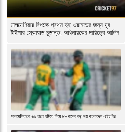
মালয়েশিয়ার বিপক্ষে প্রথম দুই ওয়ানডের জন্য যুব
টাইগার স্কোয়াড চূড়ান্ত, অধিনায়কের দায়িত্বে আলিন
মালয়েশিয়াকে ৬৯ রানে গুটিয়ে দিয়ে ৮৯ রানের বড় জয় বাংলাদেশ এইচপির