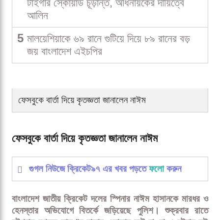
টাইগার স্কোয়াড চূড়ান্ত, অধিনায়কের দায়িত্বে
আলিন
5
মালয়েশিয়াকে ৬৯ রানে গুটিয়ে দিয়ে ৮৯ রানের বড়
জয় বাংলাদেশ এইচপির
ফেসবুকে বার্তা দিয়ে কৃতজ্ঞতা জানালেন নাঈম