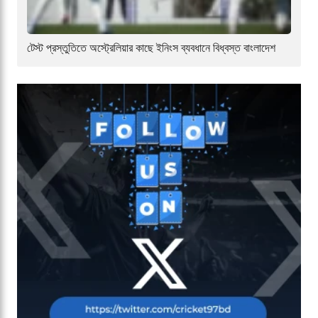
টেস্ট প্রস্তুতিতে অস্ট্রেলিয়ার কাছে ইনিংস ব্যবধানে বিধ্বস্ত বাংলাদেশ