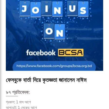
ফেসবুকে বার্তা দিয়ে কৃতজ্ঞতা জানালেন নাঈম
৯৭ প্রতিবেদক:
প্রকাশ: 1 মাস আগে
আপডেট: 1 সেকেন্ড আগে