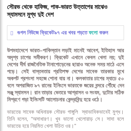
সৌরভ থেকে হাফিজ, পাক-ভারত উত্তাপের মাঝেও স্যামসনে
মুগ্ধ দুই দেশ
সৌরভ থেকে হাফিজ, পাক-ভারত উত্তাপের মাঝেও
স্যামসনে মুগ্ধ দুই দেশ
গুগল নিউজে ক্রিকেট৯৭ এর খবর পড়তে
ফলো
করুন
উপমহাদেশে ভারত–পাকিস্তান লড়াই মানেই আবেগ, ইতিহাস আর
অদৃশ্য চাপের সমীকরণ। ক্রিকেট এখানে কেবল খেলা নয়; দুই
দেশের দীর্ঘ রাজনৈতিক টানাপোড়েনের ছায়াও অনেক সময় মাঠে এসে
পড়ে। সেই বাস্তবতায় প্রতিপক্ষ দেশের সাবেক তারকার মুখে