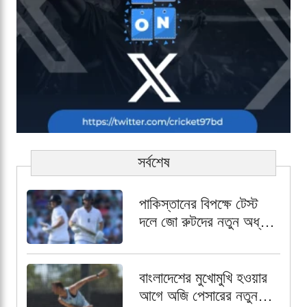
সর্বশেষ
পাকিস্তানের বিপক্ষে টেস্ট
দলে জো রুটদের নতুন অধ্যায়
৩ নম্বরে জর্ডান কক্স
বাংলাদেশের মুখোমুখি হওয়ার
আগে অজি পেসারের নতুন