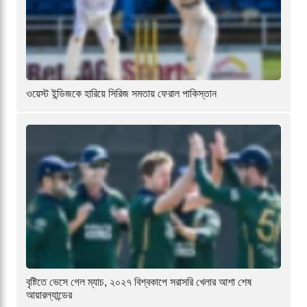
ওয়েস্ট ইন্ডিজকে হারিয়ে সিরিজ সমতায় ফেরাল পাকিস্তান
বৃষ্টিতে ভেসে গেল ম্যাচ, ২০২৭ বিশ্বকাপে সরাসরি খেলার আশা শেষ
আয়ারল্যান্ডের