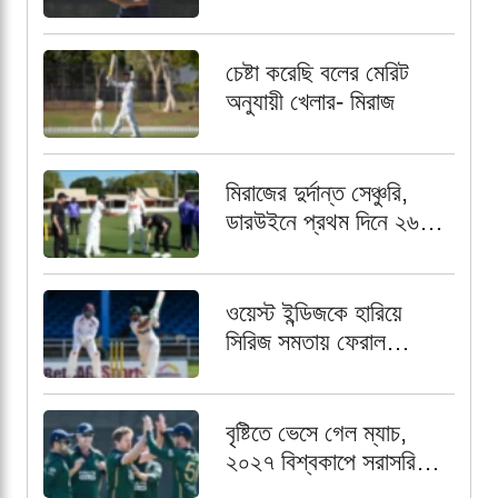
কৌশল
চেষ্টা করেছি বলের মেরিট
অনুযায়ী খেলার- মিরাজ
মিরাজের দুর্দান্ত সেঞ্চুরি,
ডারউইনে প্রথম দিনে ২৬৩
রানে গুটিয়ে গেল বাংলাদেশ
ওয়েস্ট ইন্ডিজকে হারিয়ে
সিরিজ সমতায় ফেরাল
পাকিস্তান
বৃষ্টিতে ভেসে গেল ম্যাচ,
২০২৭ বিশ্বকাপে সরাসরি
খেলার আশা শেষ