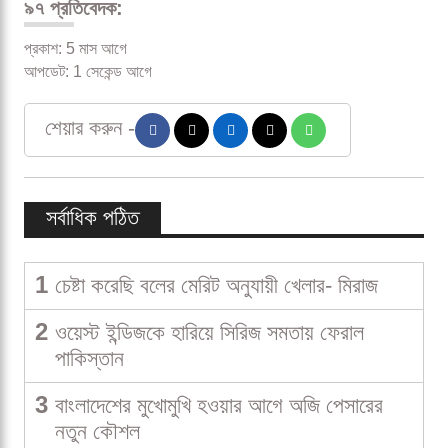
৯৭ প্রতিবেদক:
প্রকাশ: 5 মাস আগে
আপডেট: 1 সেকেন্ড আগে
শেয়ার করুন -
সর্বাধিক পঠিত
1
চেষ্টা করেছি বলের মেরিট অনুযায়ী খেলার- মিরাজ
2
ওয়েস্ট ইন্ডিজকে হারিয়ে সিরিজ সমতায় ফেরাল
পাকিস্তান
3
বাংলাদেশের মুখোমুখি হওয়ার আগে অজি পেসারের
নতুন কৌশল