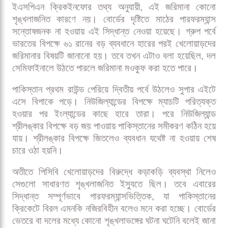
ইএসপিএন ক্রিকইনফোর তথ্য অনুযায়ী, এই জরিমানা কোনো
শৃঙ্খলাজনিত কারণে নয়। বোর্ডের দৃষ্টিতে মাঠের পারফরম্যান্স
সন্তোষজনক না হওয়ায় এই সিদ্ধান্ত নেওয়া হয়েছে। গ্রুপ পর্বে
ভারতের বিপক্ষে ৬১ রানের বড় ব্যবধানে হারের পরই খেলোয়াড়দের
জরিমানার বিষয়টি জানানো হয়। তবে তখন এটাও বলা হয়েছিল, দল
সেমিফাইনালে উঠতে পারলে জরিমানা মওকুফ করা হতে পারে।
পাকিস্তান প্রথম রাউন্ড পেরিয়ে দ্বিতীয় পর্বে উঠলেও সুপার এইটে
এসে বিপাকে পড়ে। নিউজিল্যান্ডের বিপক্ষে ম্যাচটি পরিত্যক্ত
হওয়ার পর ইংল্যান্ডের কাছে হারে তারা। পরে নিউজিল্যান্ড
শ্রীলঙ্কার বিপক্ষে বড় জয় পাওয়ায় পাকিস্তানের সমীকরণ কঠিন হয়ে
যায়। শ্রীলঙ্কার বিপক্ষে জিতলেও ব্যবধান যথেষ্ট না হওয়ায় শেষ
চারে ওঠা হয়নি।
অতীতে পিসিবি খেলোয়াড়দের বিরুদ্ধে কড়াকড়ি ব্যবস্থা নিলেও
সেগুলো সাধারণত শৃঙ্খলাজনিত ইস্যুতে ছিল। তবে এবারের
সিদ্ধান্ত সম্পূর্ণভাবে পারফরম্যান্সভিত্তিক, যা পাকিস্তানের
ক্রিকেটে বিরল এমনকি নজিরবিহীন বলেও মনে করা হচ্ছে। বোর্ডের
ভেতরে বা দলের মধ্যে কোনো শৃঙ্খলাভঙ্গের ঘটনা ঘটেনি বলেই জানা