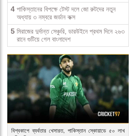
4
পাকিস্তানের বিপক্ষে টেস্ট দলে জো রুটদের নতুন
অধ্যায় ৩ নম্বরে জর্ডান কক্স
5
মিরাজের দুর্দান্ত সেঞ্চুরি, ডারউইনে প্রথম দিনে ২৬৩
রানে গুটিয়ে গেল বাংলাদেশ
বিশ্বকাপে ব্যর্থতার খেসারত, পাকিস্তান স্কোয়াডে ৫০ লাখ